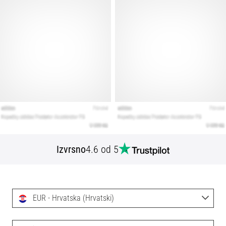
Izvrsno
4.6 od 5
EUR - Hrvatska (Hrvatski)