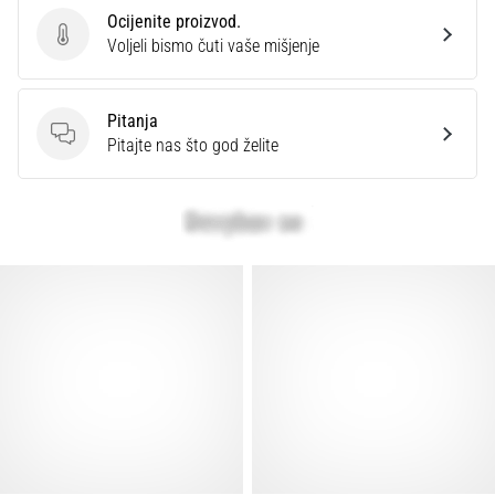
Ocijenite proizvod.
Ocijenite proizvod.
Voljeli bismo čuti vaše mišjenje
Pitanja
Pitanja
Pitajte nas što god želite