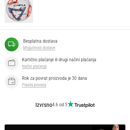
Besplatna dostava
Mogućnosti dostave
Kartično plaćanje ili drugi načini plaćanja
Načini plaćanja
Rok za povrat proizvoda je 30 dana
Pravila povrata
Izvrsno
4.6 od 5