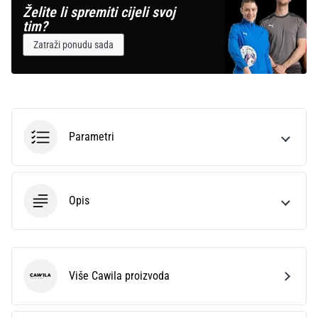
Želite li spremiti cijeli svoj
tim?
Zatraži ponudu sada
Parametri
Opis
Više Cawila proizvoda
Cawila