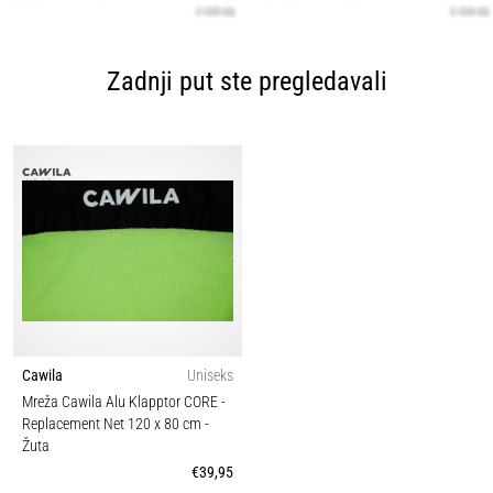
Zadnji put ste pregledavali
Cawila
Uniseks
Mreža Cawila Alu Klapptor CORE -
Replacement Net 120 x 80 cm
-
Žuta
€39,95