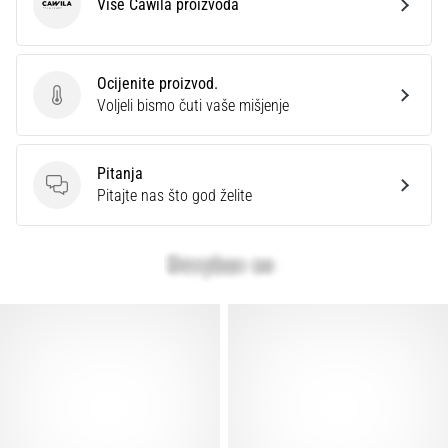
Više Cawila proizvoda
Cawila
Ocijenite proizvod.
Ocijenite proizvod.
Voljeli bismo čuti vaše mišjenje
Pitanja
Pitanja
Pitajte nas što god želite