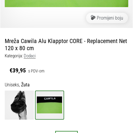
tisak
i
obradu
Promijeni boju
sportske
opreme
Mreža Cawila Alu Klapptor CORE - Replacement Net
1. 7. 2025
120 x 80 cm
•
Kategorija:
Dodaci
1 min. čitanja
Play
€39,95
s PDV-om
for
More
Uniseks,
Žuta
Victories
Pripremi
se
za
ženski
EURO
2025