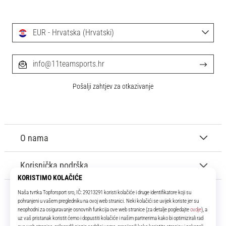
EUR - Hrvatska (Hrvatski)
info@11teamsports.hr
Pošalji zahtjev za otkazivanje
O nama
Korisnička podrška