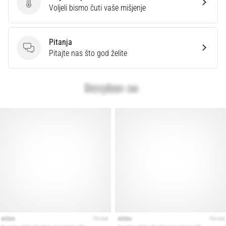
Ocijenite proizvod.
Voljeli bismo čuti vaše mišjenje
Pitanja
Pitanja
Pitajte nas što god želite