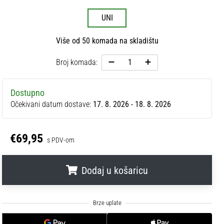
UNI
Više od 50 komada na skladištu
Broj komada:
Dostupno
Očekivani datum dostave:
17. 8. 2026 - 18. 8. 2026
€69,95
s PDV-om
Dodaj u košaricu
.
.
.