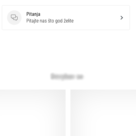
Pitanja
Pitanja
Pitajte nas što god želite