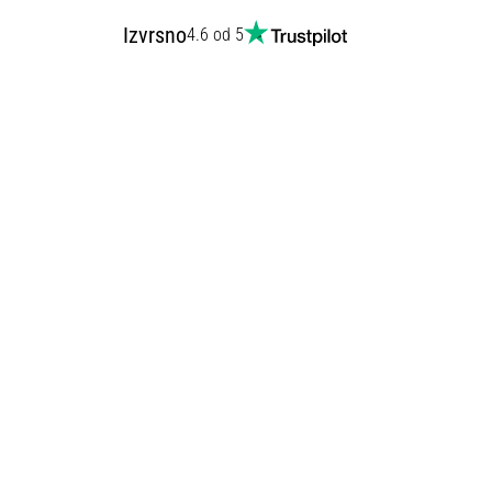
Izvrsno
4.6 od 5