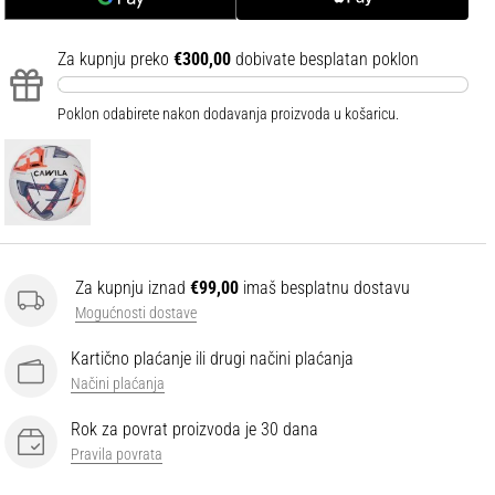
Za kupnju preko
€300,00
dobivate besplatan poklon
Poklon odabirete nakon dodavanja proizvoda u košaricu.
Za kupnju iznad
€99,00
imaš besplatnu dostavu
Mogućnosti dostave
Kartično plaćanje ili drugi načini plaćanja
Načini plaćanja
Rok za povrat proizvoda je 30 dana
Pravila povrata