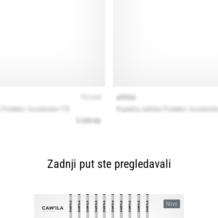
Zadnji put ste pregledavali
Novo