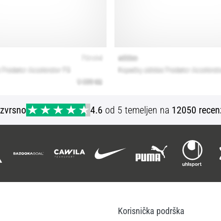
Izvrsno
4.6
od 5 temeljen na
12050 recen
Korisnička podrška