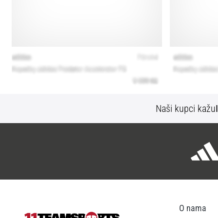
Naši kupci kažu
O nama