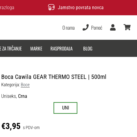
razloga
Jamstvo povrata novca
O nama
Pomoć
Korisnik
košarica
E ZA TRČANJE
MARKE
RASPRODAJA
BLOG
Boca Cawila GEAR THERMO STEEL | 500ml
Kategorija:
Boce
Uniseks,
Crna
UNI
€3,95
s PDV-om