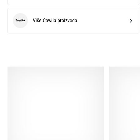
Više Cawila proizvoda
Cawila