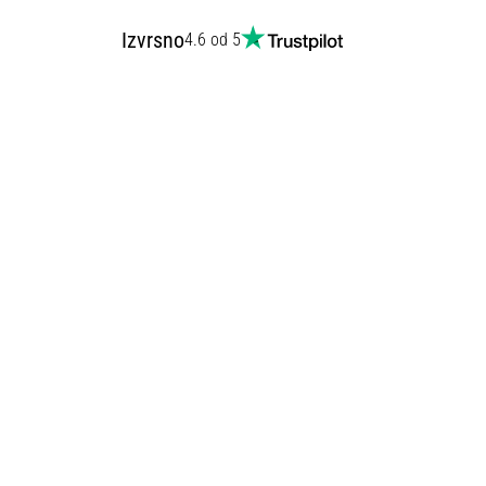
Izvrsno
4.6 od 5