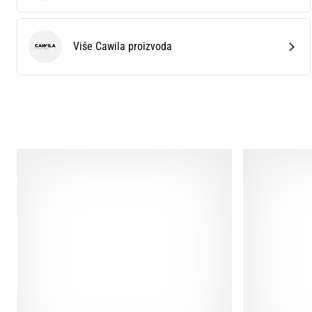
Više Cawila proizvoda
Cawila