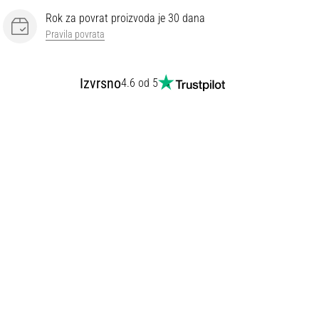
Rok za povrat proizvoda je 30 dana
Pravila povrata
Izvrsno
4.6 od 5