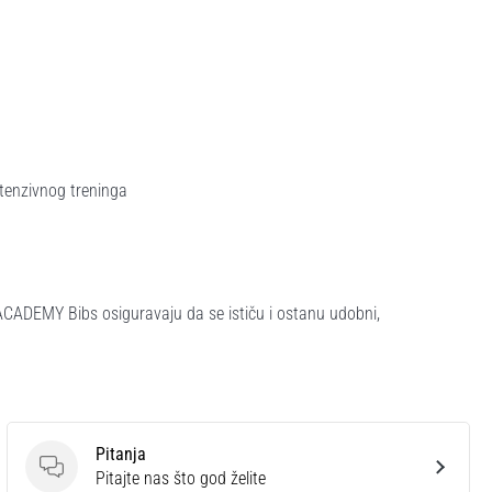
tenzivnog treninga
ACADEMY Bibs osiguravaju da se ističu i ostanu udobni,
Pitanja
Pitanja
Pitajte nas što god želite