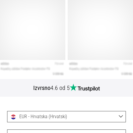
Izvrsno
4.6 od 5
EUR - Hrvatska (Hrvatski)