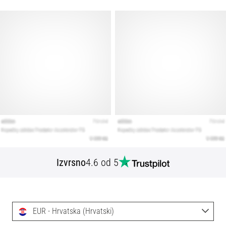
Izvrsno
4.6 od 5
EUR - Hrvatska (Hrvatski)