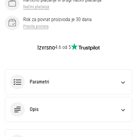
Načini plaćanja
Rok za povrat proizvoda je 30 dana
Pravila povrata
Izvrsno
4.6 od 5
Parametri
Opis