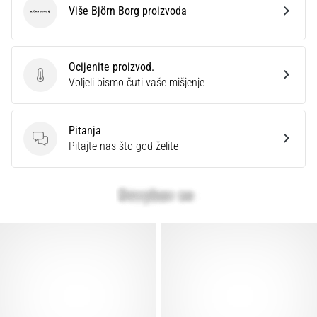
Više Björn Borg proizvoda
Björn Borg
Ocijenite proizvod.
Ocijenite proizvod.
Voljeli bismo čuti vaše mišjenje
Pitanja
Pitanja
Pitajte nas što god želite