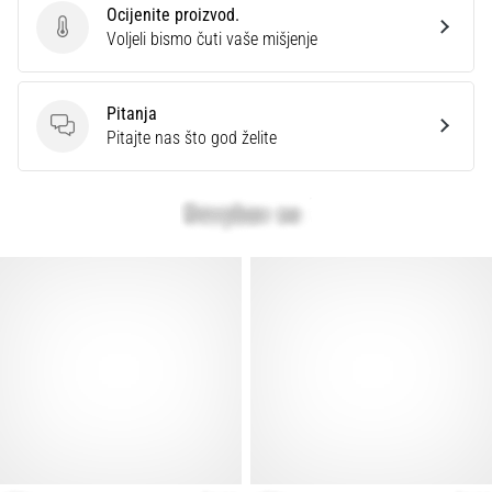
Ocijenite proizvod.
Ocijenite proizvod.
Voljeli bismo čuti vaše mišjenje
Pitanja
Pitanja
Pitajte nas što god želite