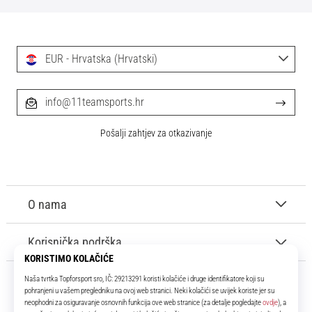
EUR - Hrvatska (Hrvatski)
info@11teamsports.hr
Pošalji zahtjev za otkazivanje
O nama
Korisnička podrška