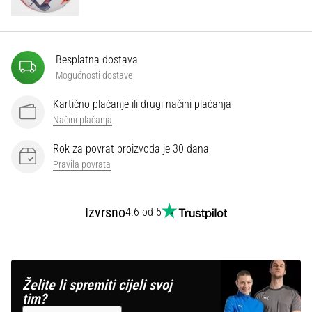
Besplatna dostava
Mogućnosti dostave
Kartično plaćanje ili drugi načini plaćanja
Načini plaćanja
Rok za povrat proizvoda je 30 dana
Pravila povrata
Izvrsno
4.6 od 5
Želite li spremiti cijeli svoj
tim?