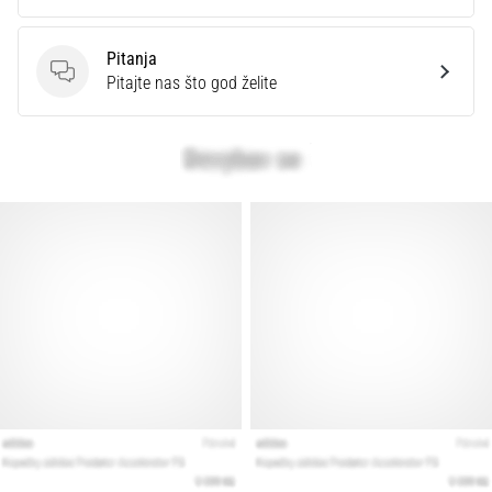
Pitanja
Pitanja
Pitajte nas što god želite