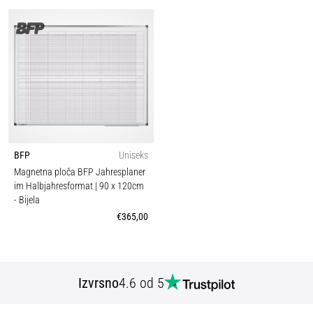
BFP
Uniseks
Magnetna ploča BFP Jahresplaner
im Halbjahresformat | 90 x 120cm
- Bijela
€365,00
Izvrsno
4.6 od 5