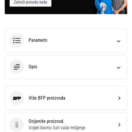
Zatraži ponudu sada
Parametri
Opis
Više BFP proizvoda
BFP
Ocijenite proizvod.
Ocijenite proizvod.
Voljeli bismo čuti vaše mišjenje