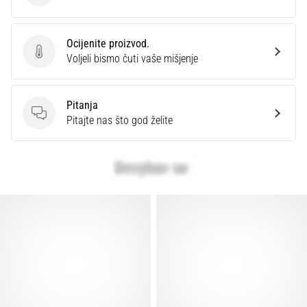
Ocijenite proizvod.
Ocijenite proizvod.
Voljeli bismo čuti vaše mišjenje
Pitanja
Pitanja
Pitajte nas što god želite