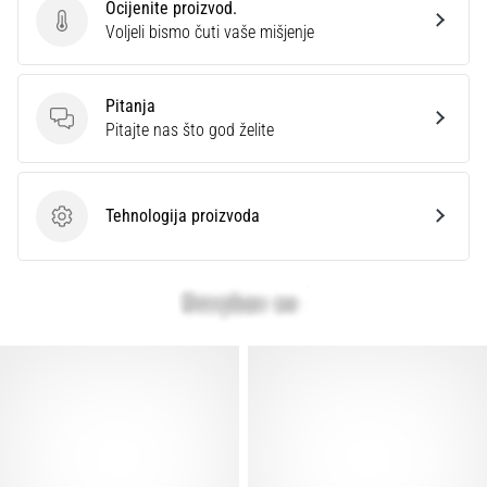
Ocijenite proizvod.
Ocijenite proizvod.
Voljeli bismo čuti vaše mišjenje
Pitanja
Pitanja
Pitajte nas što god želite
Tehnologija proizvoda
Tehnologija proizvoda