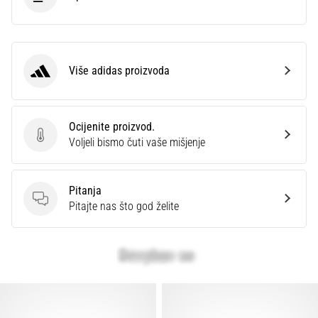
Više adidas proizvoda
adidas
Ocijenite proizvod.
Ocijenite proizvod.
Voljeli bismo čuti vaše mišjenje
Pitanja
Pitanja
Pitajte nas što god želite