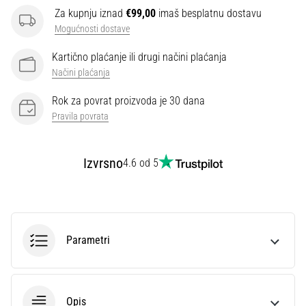
Za kupnju iznad
€99,00
imaš besplatnu dostavu
Mogućnosti dostave
Kartično plaćanje ili drugi načini plaćanja
Načini plaćanja
Rok za povrat proizvoda je 30 dana
Pravila povrata
Izvrsno
4.6 od 5
Parametri
Opis