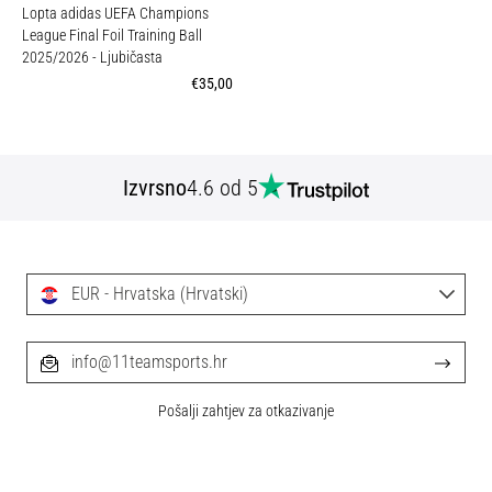
Lopta adidas UEFA Champions
League Final Foil Training Ball
2025/2026
- Ljubičasta
€35,00
Izvrsno
4.6 od 5
EUR - Hrvatska (Hrvatski)
info@11teamsports.hr
Pošalji zahtjev za otkazivanje