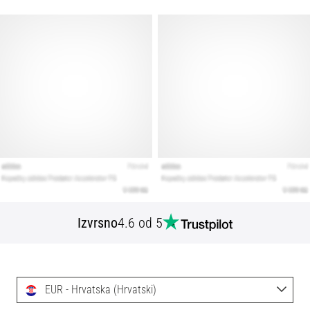
Izvrsno
4.6 od 5
EUR - Hrvatska (Hrvatski)