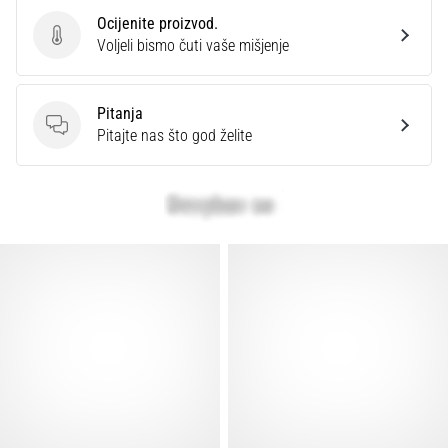
Ocijenite proizvod.
Ocijenite proizvod.
Voljeli bismo čuti vaše mišjenje
Pitanja
Pitanja
Pitajte nas što god želite