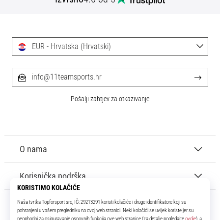
EUR - Hrvatska (Hrvatski)
info@11teamsports.hr
Pošalji zahtjev za otkazivanje
O nama
Korisnička podrška