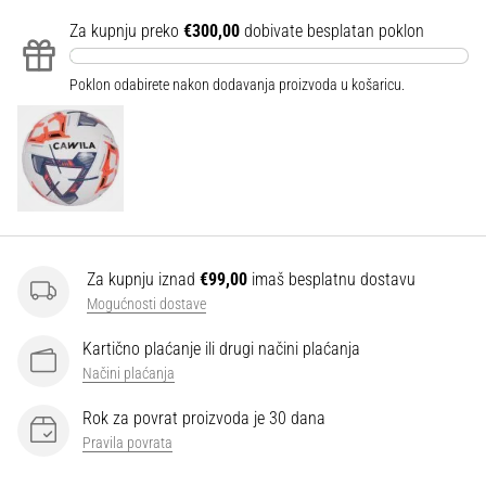
Za kupnju preko
€300,00
dobivate besplatan poklon
Poklon odabirete nakon dodavanja proizvoda u košaricu.
Za kupnju iznad
€99,00
imaš besplatnu dostavu
Mogućnosti dostave
Kartično plaćanje ili drugi načini plaćanja
Načini plaćanja
Rok za povrat proizvoda je 30 dana
Pravila povrata