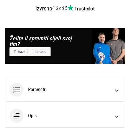
Izvrsno
4.6 od 5
Želite li spremiti cijeli svoj
tim?
Zatraži ponudu sada
Parametri
Opis