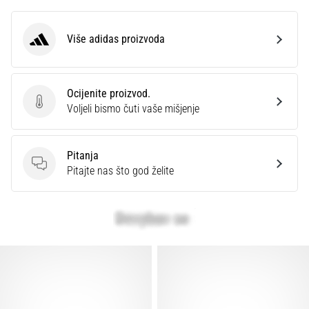
Više adidas proizvoda
adidas
Ocijenite proizvod.
Ocijenite proizvod.
Voljeli bismo čuti vaše mišjenje
Pitanja
Pitanja
Pitajte nas što god želite