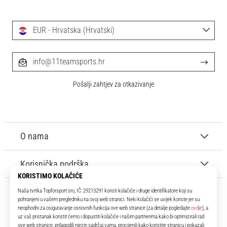
EUR - Hrvatska (Hrvatski)
info@11teamsports.hr
Pošalji zahtjev za otkazivanje
O nama
Korisnička podrška
11teamsports.hr
Tvoj smo pouzdani suigrač već više od 16 godina! Cijelo to vrijeme