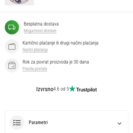
Besplatna dostava
Mogućnosti dostave
Kartično plaćanje ili drugi načini plaćanja
Načini plaćanja
Rok za povrat proizvoda je 30 dana
Pravila povrata
Izvrsno
4.6 od 5
Parametri