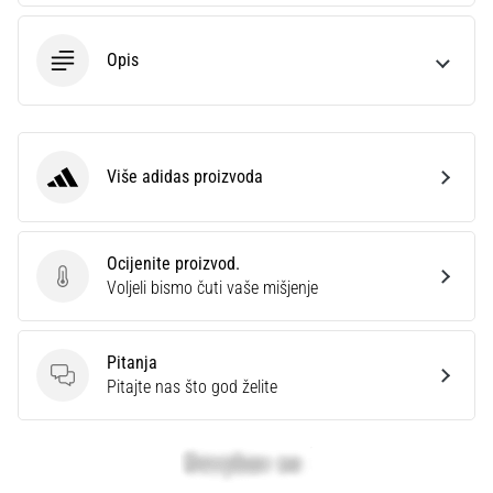
Opis
Više adidas proizvoda
adidas
Ocijenite proizvod.
Ocijenite proizvod.
Voljeli bismo čuti vaše mišjenje
Pitanja
Pitanja
Pitajte nas što god želite