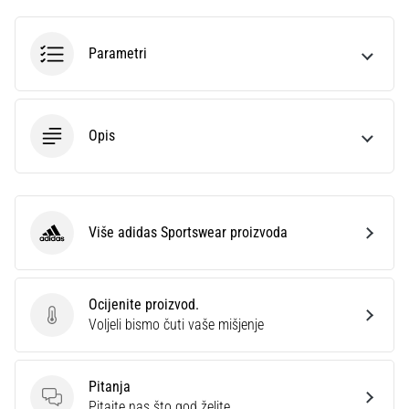
Parametri
Opis
Više adidas Sportswear proizvoda
adidas Sportswear
Ocijenite proizvod.
Ocijenite proizvod.
Voljeli bismo čuti vaše mišjenje
Pitanja
Pitanja
Pitajte nas što god želite