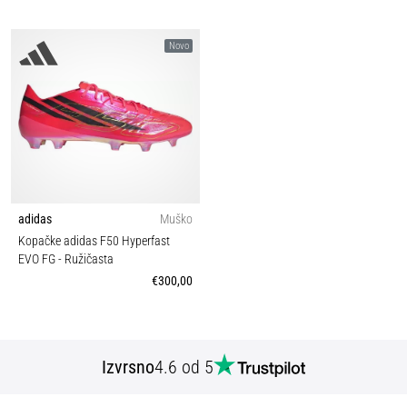
Novo
adidas
Muško
Kopačke adidas F50 Hyperfast
EVO FG
- Ružičasta
€300,00
Izvrsno
4.6 od 5