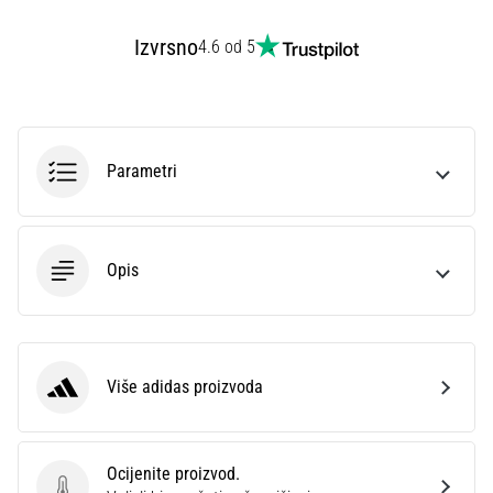
Izvrsno
4.6 od 5
Parametri
Opis
Više adidas proizvoda
adidas
Ocijenite proizvod.