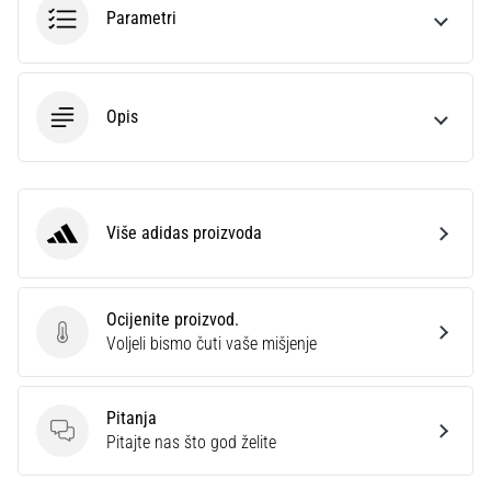
Parametri
Opis
Više adidas proizvoda
adidas
Ocijenite proizvod.
Ocijenite proizvod.
Voljeli bismo čuti vaše mišjenje
Pitanja
Pitanja
Pitajte nas što god želite