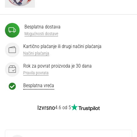
Besplatna dostava
Mogućnosti dostave
Kartično plaćanje ili drugi načini plaćanja
Načini plaćanja
Rok za povrat proizvoda je 30 dana
Pravila povrata
Besplatna vreća
Izvrsno
4.6 od 5