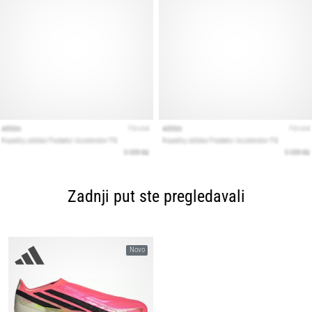
Zadnji put ste pregledavali
Novo