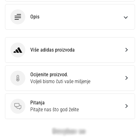
Opis
Više adidas proizvoda
adidas
Ocijenite proizvod.
Ocijenite proizvod.
Voljeli bismo čuti vaše mišjenje
Pitanja
Pitanja
Pitajte nas što god želite