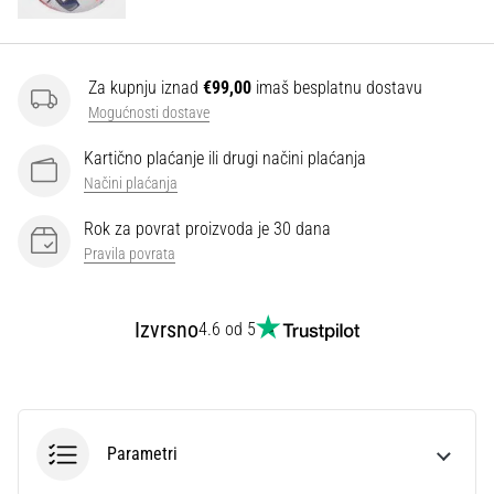
Za kupnju iznad
€99,00
imaš besplatnu dostavu
Mogućnosti dostave
Kartično plaćanje ili drugi načini plaćanja
Načini plaćanja
Rok za povrat proizvoda je 30 dana
Pravila povrata
Izvrsno
4.6 od 5
Parametri