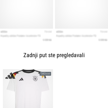
Zadnji put ste pregledavali
Održivost