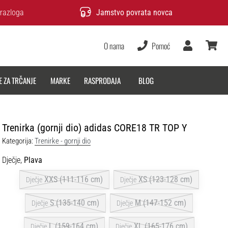
razloga
Jamstvo povrata novca
O nama
Pomoć
Korisnik
košarica
E ZA TRČANJE
MARKE
RASPRODAJA
BLOG
Trenirka (gornji dio) adidas CORE18 TR TOP Y
Kategorija:
Trenirke - gornji dio
Dječje,
Plava
XXS (111-116 cm)
XS (123-128 cm)
Dječje
Dječje
S (135-140 cm)
M (147-152 cm)
Dječje
Dječje
L (159-164 cm)
XL (165-176 cm)
Dječje
Dječje