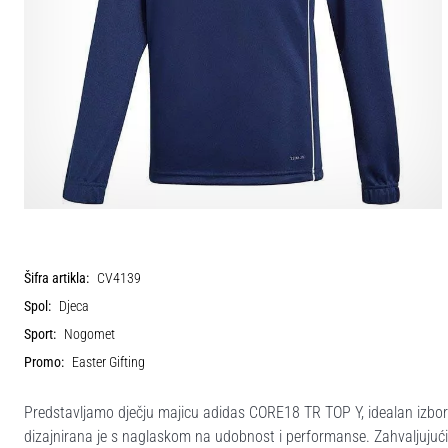
Šifra artikla:
CV4139
Spol:
Djeca
Sport:
Nogomet
Promo:
Easter Gifting
Predstavljamo dječju majicu adidas CORE18 TR TOP Y, idealan izbor
dizajnirana je s naglaskom na udobnost i performanse. Zahvaljujući C