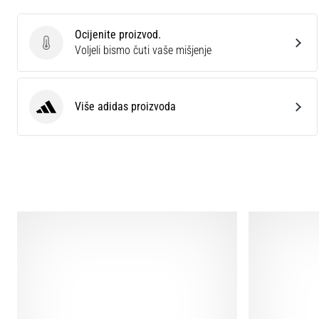
Ocijenite proizvod.
Ocijenite proizvod.
Voljeli bismo čuti vaše mišjenje
Više adidas proizvoda
adidas