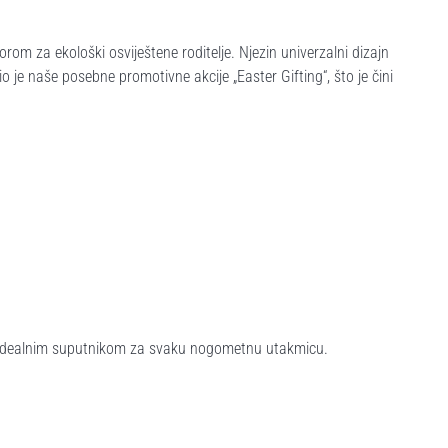
orom za ekološki osviještene roditelje. Njezin univerzalni dizajn
 je naše posebne promotivne akcije „Easter Gifting“, što je čini
 – idealnim suputnikom za svaku nogometnu utakmicu.