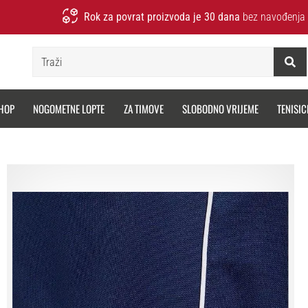
Rok za povrat proizvoda je 30 dana
bez navođenja 
Traži
HOP
NOGOMETNE LOPTE
ZA TIMOVE
SLOBODNO VRIJEME
TENISIC