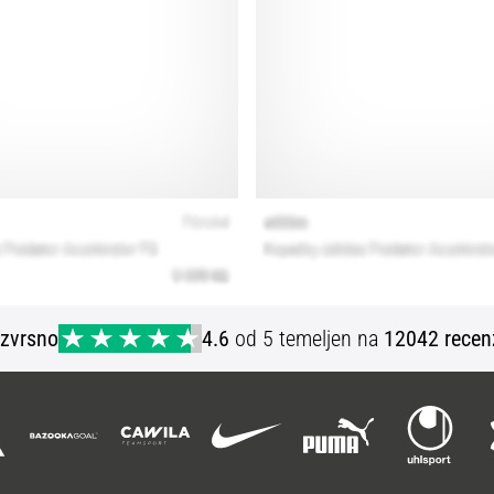
Izvrsno
4.6
od 5 temeljen na
12042 recen