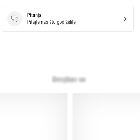
Pitanja
Pitanja
Pitajte nas što god želite