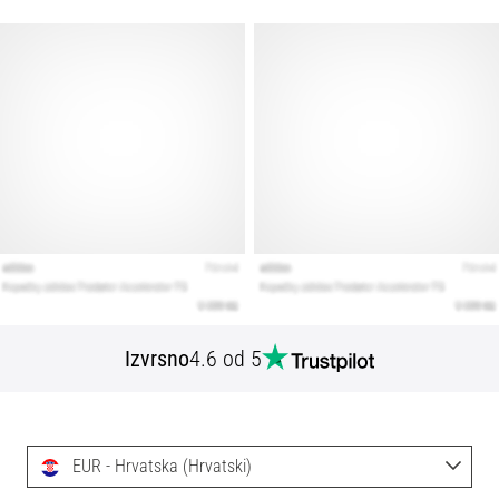
Izvrsno
4.6 od 5
EUR - Hrvatska (Hrvatski)