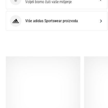
Ocijenite proizvod.
Voljeli bismo čuti vaše mišjenje
Više adidas Sportswear proizvoda
adidas Sportswear