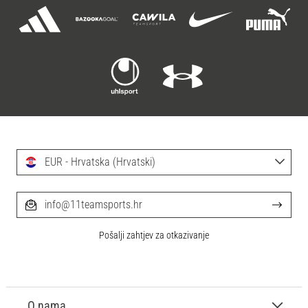
EUR - Hrvatska (Hrvatski)
info@11teamsports.hr
Pošalji zahtjev za otkazivanje
O nama