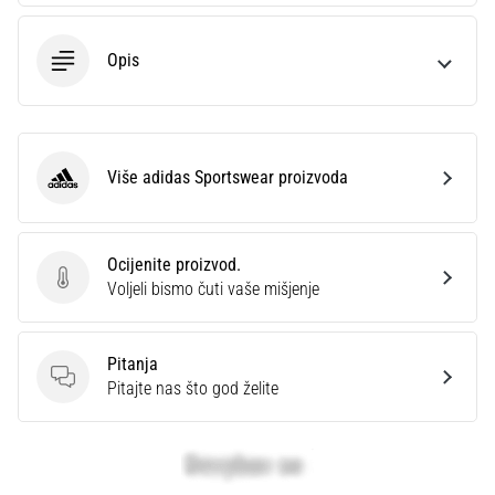
Opis
Više adidas Sportswear proizvoda
adidas Sportswear
Ocijenite proizvod.
Ocijenite proizvod.
Voljeli bismo čuti vaše mišjenje
Pitanja
Pitanja
Pitajte nas što god želite