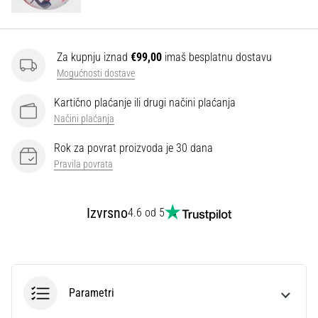
Za kupnju iznad
€99,00
imaš besplatnu dostavu
Mogućnosti dostave
Kartično plaćanje ili drugi načini plaćanja
Načini plaćanja
Rok za povrat proizvoda je 30 dana
Pravila povrata
Izvrsno
4.6 od 5
Parametri