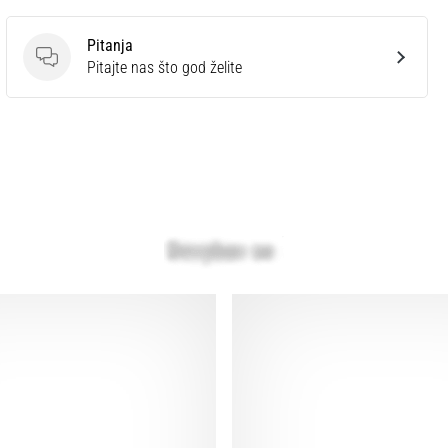
Pitanja
Pitanja
Pitajte nas što god želite