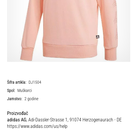
Šifra artikla:
DJ1504
Spol:
Muškarci
Jamstvo:
2 godine
Proizvođač
adidas AG
, Adi-Dassler-Strasse 1, 91074 Herzogenaurach - DE
https://www.adidas.com/us/help