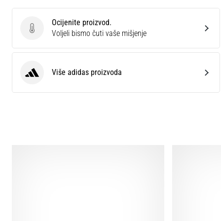
Ocijenite proizvod.
Ocijenite proizvod.
Voljeli bismo čuti vaše mišjenje
Više adidas proizvoda
adidas