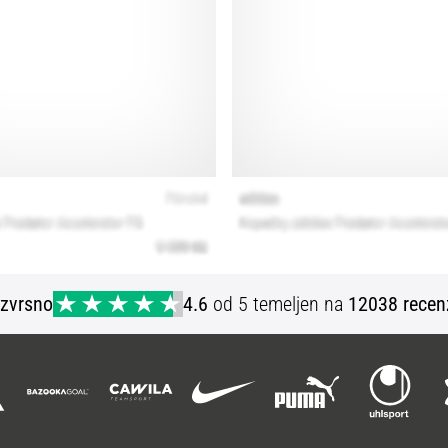
Izvrsno
4.6
od 5 temeljen na
12038 recen