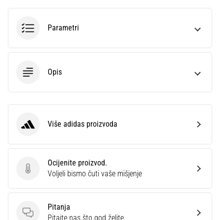
Parametri
Opis
Više adidas proizvoda
adidas
Ocijenite proizvod.
Ocijenite proizvod.
Voljeli bismo čuti vaše mišjenje
Pitanja
Pitanja
Pitajte nas što god želite