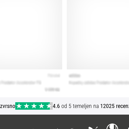
Izvrsno
4.6
od 5 temeljen na
12025 recen