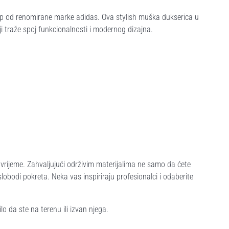
op od renomirane marke adidas. Ova stylish muška dukserica u
ji traže spoj funkcionalnosti i modernog dizajna.
no vrijeme. Zahvaljujući održivim materijalima ne samo da ćete
lobodi pokreta. Neka vas inspiriraju profesionalci i odaberite
 da ste na terenu ili izvan njega.