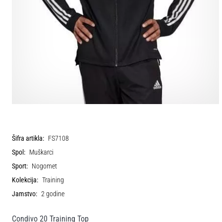
Šifra artikla:
FS7108
Spol:
Muškarci
Sport:
Nogomet
Kolekcija:
Training
Jamstvo:
2 godine
Condivo 20 Training Top