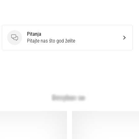
Pitanja
Pitanja
Pitajte nas što god želite