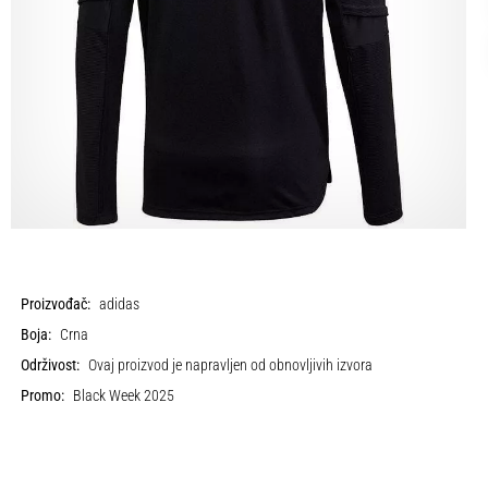
Proizvođač:
adidas
Boja:
Crna
Održivost:
Ovaj proizvod je napravljen od obnovljivih izvora
Promo:
Black Week 2025