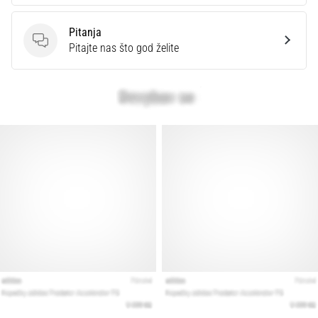
Pitanja
Pitanja
Pitajte nas što god želite