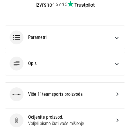
Izvrsno
4.6 od 5
Parametri
Opis
Više 11teamsports proizvoda
11teamsports
Ocijenite proizvod.
Ocijenite proizvod.
Voljeli bismo čuti vaše mišjenje