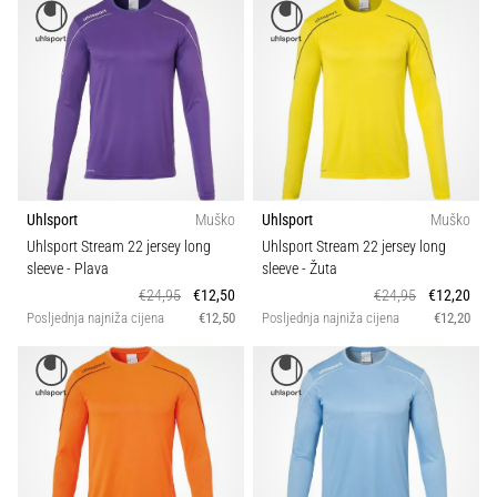
Uhlsport
Muško
Uhlsport
Muško
Uhlsport Stream 22 jersey long
Uhlsport Stream 22 jersey long
sleeve
- Plava
sleeve
- Žuta
€24,95
€12,50
€24,95
€12,20
Posljednja najniža cijena
€12,50
Posljednja najniža cijena
€12,20