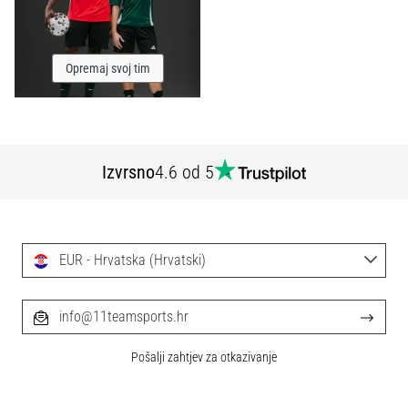
Opremaj svoj tim
Izvrsno
4.6 od 5
EUR - Hrvatska (Hrvatski)
info@11teamsports.hr
Pošalji zahtjev za otkazivanje