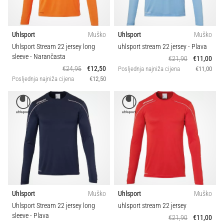
Uhlsport
Muško
Uhlsport
Muško
Uhlsport Stream 22 jersey long
uhlsport stream 22 jersey
- Plava
sleeve
- Narančasta
€21,90
€11,00
€24,95
€12,50
Posljednja najniža cijena
€11,00
Posljednja najniža cijena
€12,50
Uhlsport
Muško
Uhlsport
Muško
Uhlsport Stream 22 jersey long
uhlsport stream 22 jersey
sleeve
- Plava
€21,90
€11,00