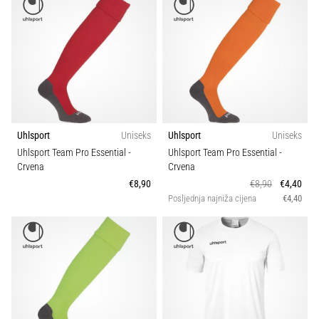
Uhlsport
Uniseks
Uhlsport
Uniseks
Uhlsport Team Pro Essential
-
Uhlsport Team Pro Essential
-
Crvena
Crvena
€8,90
€8,90
€4,40
Posljednja najniža cijena
€4,40