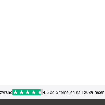
Izvrsno
4.6
od 5 temeljen na
12039 recen