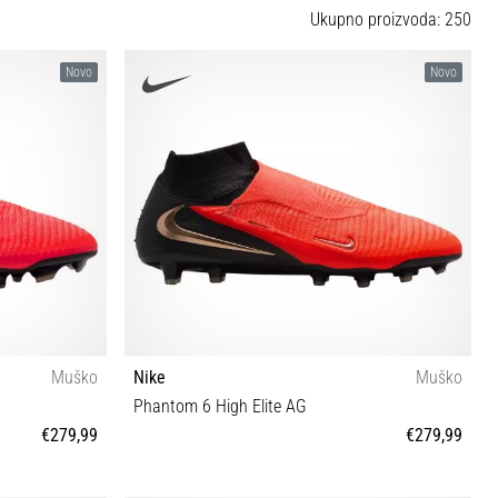
Ukupno proizvoda: 250
Novo
Novo
Muško
Nike
Muško
Phantom 6 High Elite AG
€279,99
€279,99