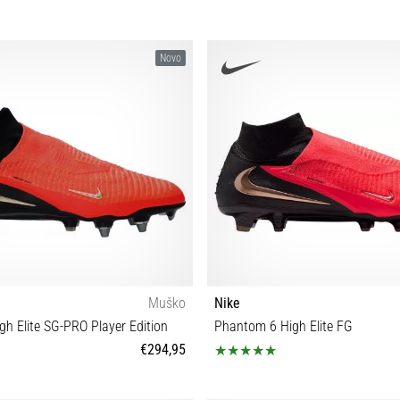
Novo
Muško
Nike
h Elite SG-PRO Player Edition
Phantom 6 High Elite FG
€294,95