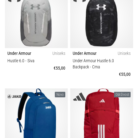
Under Armour
Uniseks
Under Armour
Uniseks
Hustle 6.0
- Siva
Under Armour Hustle 6.0
Backpack
- Crna
€55,00
€55,00
Novo
Održivost