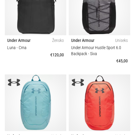
Under Armour
Žensko
Under Armour
Uniseks
Luna
- Crna
Under Armour Hustle Sport 6.0
Backpack
- Siva
€120,00
€45,00