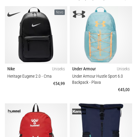
Novo
Nike
Uniseks
Under Armour
Uniseks
Heritage Eugene 2.0
- Crna
Under Armour Hustle Sport 6.0
Backpack
- Plava
€54,99
€45,00