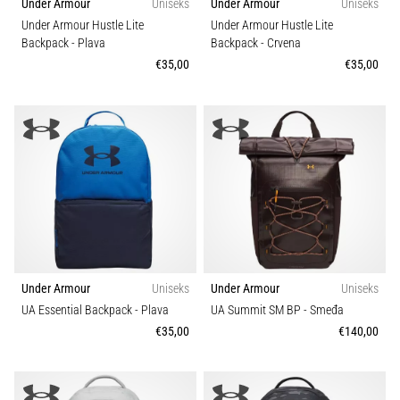
Under Armour
Uniseks
Under Armour
Uniseks
Under Armour Hustle Lite
Under Armour Hustle Lite
Backpack
- Plava
Backpack
- Crvena
€35,00
€35,00
Under Armour
Uniseks
Under Armour
Uniseks
UA Essential Backpack
- Plava
UA Summit SM BP
- Smeđa
€35,00
€140,00