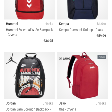
Hummel
Uniseks
Kempa
Muško
Hummel Essential W. Sc Backpack
Kempa Rucksack Rolltop
- Plava
- Crvena
€59,99
€34,95
Novo
Jordan
Uniseks
Jako
Uniseks
Jordan Jam Borough Backpack
-
One
- Crvena