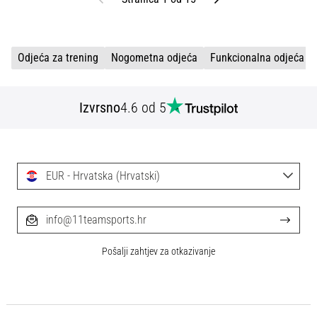
Odjeća za trening
Nogometna odjeća
Funkcionalna odjeća
Izvrsno
4.6 od 5
EUR - Hrvatska (Hrvatski)
info@11teamsports.hr
Pošalji zahtjev za otkazivanje