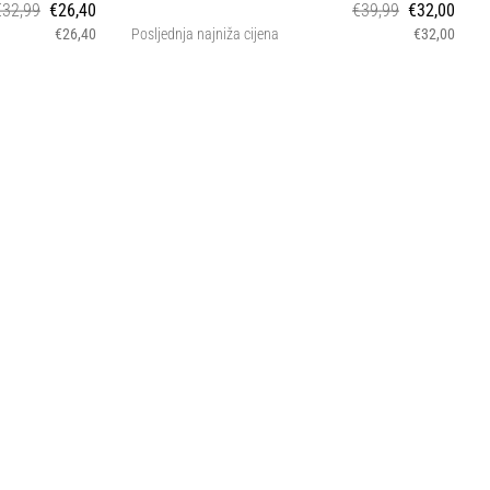
€32,99
€26,40
€39,99
€32,00
€26,40
Posljednja najniža cijena
€32,00
4 5