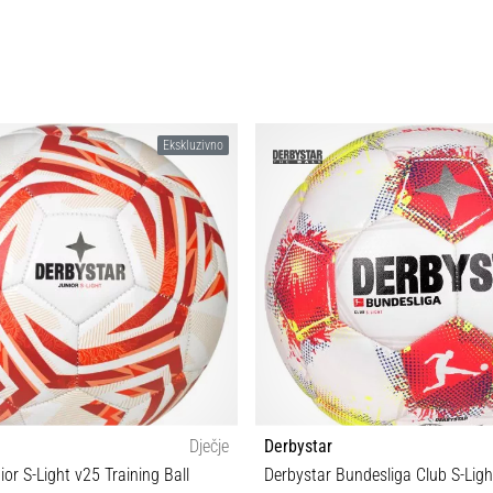
Ekskluzivno
Dječje
Derbystar
or S-Light v25 Training Ball