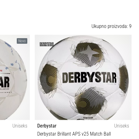
Ukupno proizvoda: 9
Novo
Uniseks
Derbystar
Uniseks
Derbystar Brillant APS v25 Match Ball