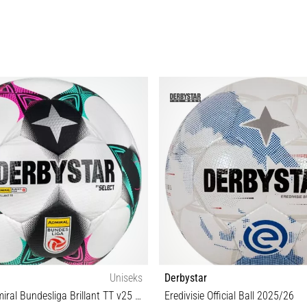
Uniseks
Derbystar
Derbystar Admiral Bundesliga Brillant TT v25 Training Ball
Eredivisie Official Ball 2025/26