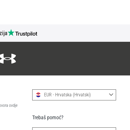
zija
EUR - Hrvatska (Hrvatski)
ovora ovdje
Trebaš pomoć?