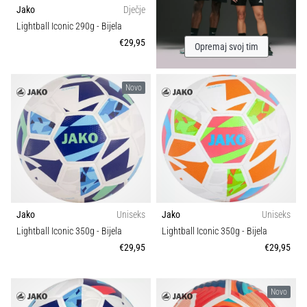
Jako
Dječje
Lightball Iconic 290g
- Bijela
€29,95
Opremaj svoj tim
Novo
Jako
Uniseks
Jako
Uniseks
Lightball Iconic 350g
- Bijela
Lightball Iconic 350g
- Bijela
€29,95
€29,95
Novo