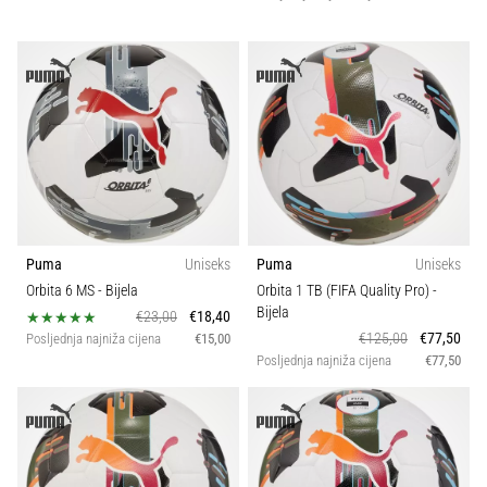
Puma
Uniseks
Puma
Uniseks
Orbita 6 MS
- Bijela
Orbita 1 TB (FIFA Quality Pro)
-
Bijela
€23,00
€18,40
€125,00
€77,50
Posljednja najniža cijena
€15,00
Posljednja najniža cijena
€77,50