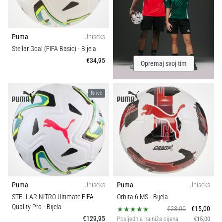
Puma
Uniseks
Stellar Goal (FIFA Basic)
- Bijela
€34,95
Opremaj svoj tim
Novo
Puma
Uniseks
Puma
Uniseks
STELLAR NITRO Ultimate FIFA
Orbita 6 MS
- Bijela
Quality Pro
- Bijela
€23,00
€15,00
€129,95
Posljednja najniža cijena
€15,00