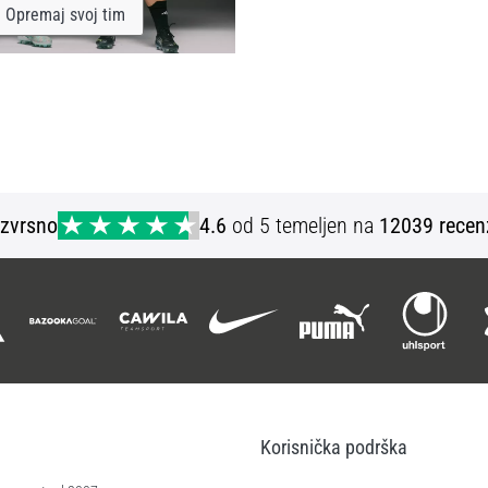
Opremaj svoj tim
Izvrsno
4.6
od 5 temeljen na
12039 recen
Korisnička podrška