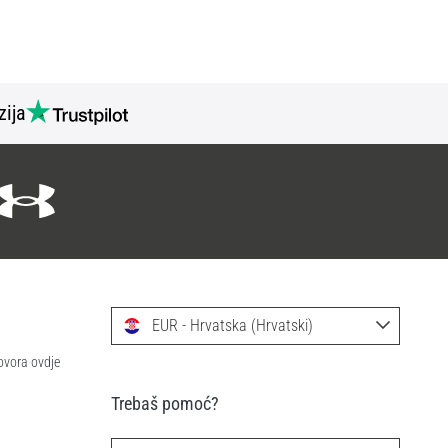
zija
EUR - Hrvatska (Hrvatski)
ovora ovdje
Trebaš pomoć?