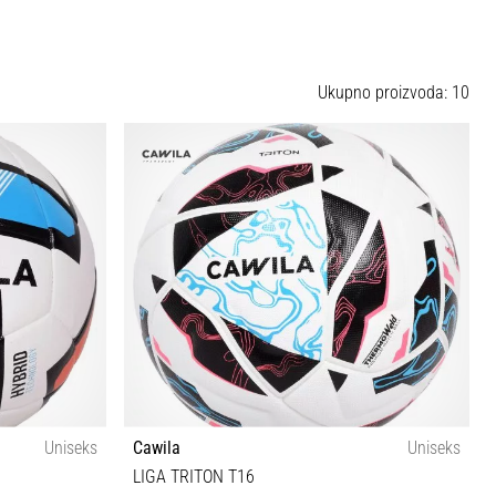
Ukupno proizvoda: 10
Uniseks
Cawila
Uniseks
LIGA TRITON T16