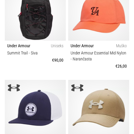
Under Armour
Uniseks
Under Armour
Muško
Summit Trail
- Siva
Under Armour Essential Mid Nylon
- Narančasta
€90,00
€26,00