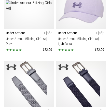
Under Armour
Dječje
Under Armour
Dječje
Under Armour Blitzing Girl's Adj
-
Under Armour Blitzing Girl's Adj
-
Plava
Ljubičasta
€22,00
€22,00